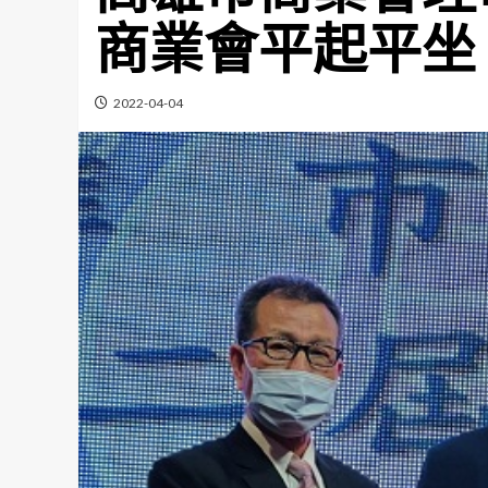
商業會平起平坐
2022-04-04