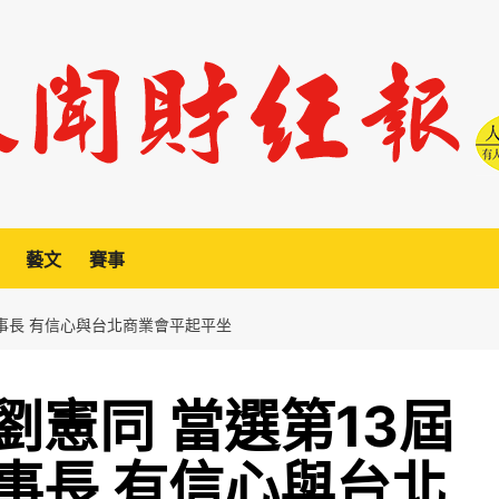
藝文
賽事
事長 有信心與台北商業會平起平坐
劉憲同 當選第13屆
事長 有信心與台北