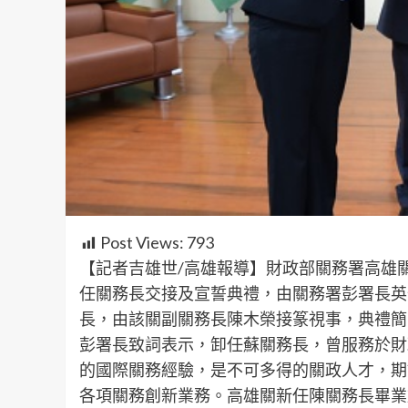
Post Views:
793
【記者吉雄世/高雄報導】財政部關務署高雄關
任關務長交接及宣誓典禮，由關務署彭署長英
長，由該關副關務長陳木榮接篆視事，典禮簡
彭署長致詞表示，卸任蘇關務長，曾服務於財
的國際關務經驗，是不可多得的關政人才，期
各項關務創新業務。高雄關新任陳關務長畢業