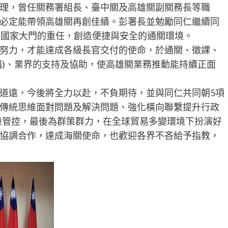
理，曾任關務署組長、臺中關及高雄關副關務長等職
必定能帶領高雄關再創佳績。彭署長並勉勵同仁繼續同
守國家大門的重任，創造便捷與安全的通關環境。
努力，才能達成各級長官交付的使命，於通關、徵課、
構)、業界的支持及協助，使高雄關業務推動能持續正面
道遠，今後將全力以赴，不負期待，並與同仁共同朝5項
傳統思維面對問題及解決問題、強化橫向聯繫提升行政
邊境管控，最後為群策群力，在全球貿易多變環境下扮演好
協調合作，達成海關使命，也歡迎各界不吝給予指教，