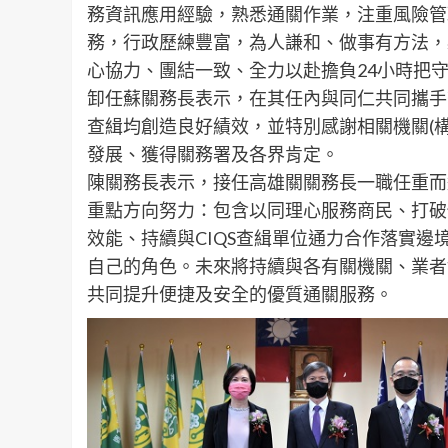
務資訊應用經驗，熟悉通關作業，注重風險管
務，行政歷練豐富，為人謙和、做事有方法，
心協力、團結一致、全力以赴擔負24小時把
卸任蘇關務長表示，在其任內與同仁共同攜手
查緝均創造良好績效，並特別感謝相關機關(
發展、獲得關務署及各界肯定。
陳關務長表示，接任高雄關關務長一職任重而
重點方向努力：包含以同理心服務商民、打破
效能、持續與CIQS查緝單位通力合作落實
自己的角色。未來將持續與各有關機關、業者
共同提升便捷及安全的優質通關服務。