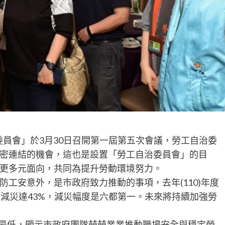
委員會」於3月30日召開第一屆第五次會議，勞工自治委
密連結的機會，這也是設置「勞工自治委員會」的目
更多元面向，共同為提升勞動環境努力。
工安意外，是市政府致力推動的事項，去年(110)年度
，減災達43%，減災幅度是六都第一。未來將持續加強勞
六都最低，顯示市政府團隊兢兢業業推動職場安全與穩定勞