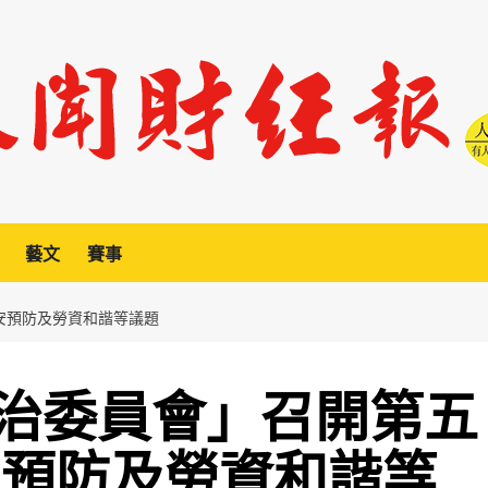
藝文
賽事
安預防及勞資和諧等議題
治委員會」召開第五
安預防及勞資和諧等