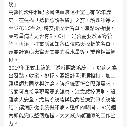
統」
高醫附設中和紀念醫院血液透析室已有50年歷
史，在建構「透析照護系統」之前，護理師每天
至少花1.5至2小時安排透析名單、盤點透析機，
並考量病人是否有B、C肝，是否需要放置導管
等，再逐一打電話通知各單位隔天透析的名單，
還要計算病患當天需要的脫水量等，業務相當繁
瑣。
2019年正式上線的「透析照護系統」，以病人為
出發點，收案、排程、照護計畫環環相扣，加上
護理師共同參與討論，讓系統更符合照護需求，
版面可直接呈現需要的訊息，注意感控原則、維
護病人安全，尤其系統能與院內醫療資訊系統連
結，讓病房從系統得知病人透析的時間，30分鐘
內即能完成整個過程，大大減少護理師的工作壓
力。