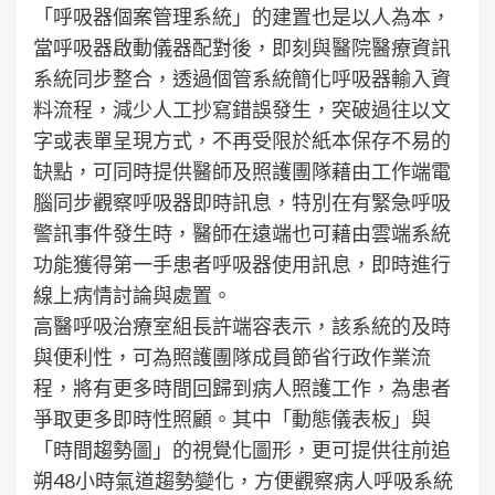
「呼吸器個案管理系統」的建置也是以人為本，
當呼吸器啟動儀器配對後，即刻與醫院醫療資訊
系統同步整合，透過個管系統簡化呼吸器輸入資
料流程，減少人工抄寫錯誤發生，突破過往以文
字或表單呈現方式，不再受限於紙本保存不易的
缺點，可同時提供醫師及照護團隊藉由工作端電
腦同步觀察呼吸器即時訊息，特別在有緊急呼吸
警訊事件發生時，醫師在遠端也可藉由雲端系統
功能獲得第一手患者呼吸器使用訊息，即時進行
線上病情討論與處置。
高醫呼吸治療室組長許端容表示，該系統的及時
與便利性，可為照護團隊成員節省行政作業流
程，將有更多時間回歸到病人照護工作，為患者
爭取更多即時性照顧。其中「動態儀表板」與
「時間趨勢圖」的視覺化圖形，更可提供往前追
朔48小時氣道趨勢變化，方便觀察病人呼吸系統