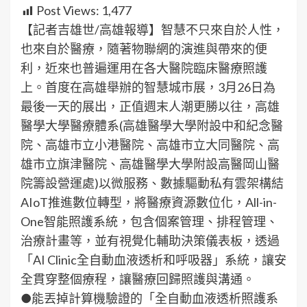
Post Views:
1,477
【記者吉雄世/高雄報導】智慧不只來自於人性，
也來自於醫療，隨著物聯網的演進與帶來的便
利，近來也普遍運用在各大醫院臨床醫療照護
上。首度在高雄舉辦的智慧城市展，3月26日為
最後一天的展出，正值週末人潮更勝以往，高雄
醫學大學醫療體系(高雄醫學大學附設中和紀念醫
院、高雄市立小港醫院、高雄市立大同醫院、高
雄市立旗津醫院、高雄醫學大學附設高醫岡山醫
院籌設營運處)以微服務、數據驅動私有雲架構結
AIoT推進數位轉型，將醫療資源數位化，All-in-
One智能照護系統，包含個案管理、排程管理、
治療計畫等，並有視覺化輔助決策儀表板，透過
「AI Clinic全自動血液透析和呼吸器」系統，讓安
全貫穿整個療程，讓醫療回歸照護與溝通。
●能丟掉計算機驗證的「全自動血液透析照護系