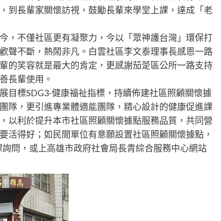
，到長輩家關懷訪視，鼓勵長輩來學堂上課，達成「老
今，不僅社區更有凝聚力，今以「眾神護台灣」環保打
歡聲不斷，熱鬧非凡。白雲社區李文泰理事長感恩一路
輩的笑容就是最大的肯定，更感謝茄萣區公所一路支持
善長輩使用。
目標SDG3-健康福祉指標，持續佈建社區照顧關懷據
團隊，更引進專業體適能團隊，精心設計的健康促進課
，以利於提升本市社區照顧關懷據點服務品質，共同營
要活得好；如民間單位有意願設置社區照顧關懷據點，
教保課詢問，或上高雄市政府社會局長青綜合服務中心網站