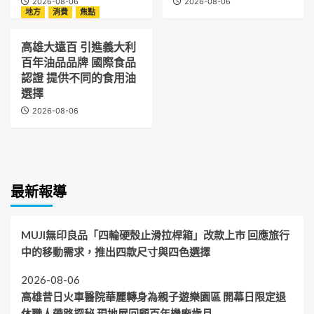
2026-08-06
2026-08-06
地方
消費
焦點
高雄大遠百 引進義大利
百年油品品牌 國際食品
認證 提供不同的食用油
選擇
2026-08-06
最新報導
MUJI無印良品「四輪硬殼止滑拉桿箱」改款上市 回應旅行
中的移動需求，推出四款尺寸與四色選擇
2026-08-06
高雄昔日火車醫院華麗轉身為親子遊樂園區 開幕日限定退
休職人帶路探秘 現地展回顧百年機廠歲月