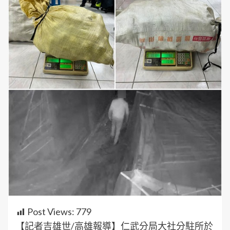
Post Views:
779
【記者吉雄世/高雄報導】仁武分局大社分駐所於