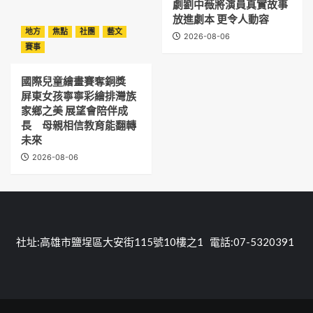
劇劉中薇將演員真實故事
放進劇本 更令人動容
地方
焦點
社團
藝文
2026-08-06
賽事
國際兒童繪畫賽奪銅獎
屏東女孩寧寧彩繪排灣族
家鄉之美 展望會陪伴成
長 母親相信教育能翻轉
未來
2026-08-06
社址:高雄市鹽埕區大安街115號10樓之1 電話:07-5320391