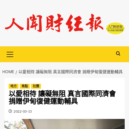
Skip
to
content
Primary
Menu
HOME
以愛相待 讓礙無阻 真言國際同濟會 捐贈伊甸復健運動輔具
地方
焦點
社團
以愛相待 讓礙無阻 真言國際同濟會
捐贈伊甸復健運動輔具
2022-03-15