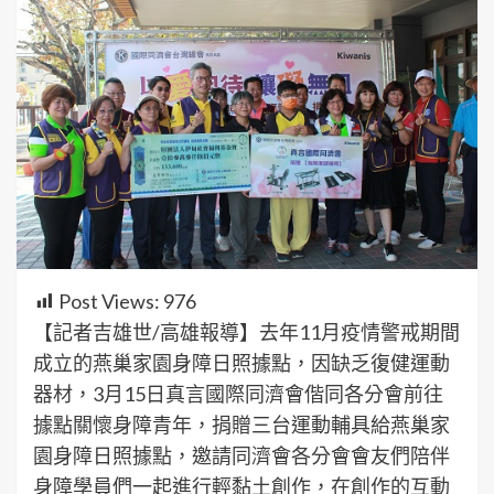
Post Views:
976
【記者吉雄世/高雄報導】去年11月疫情警戒期間
成立的燕巢家園身障日照據點，因缺乏復健運動
器材，3月15日真言國際同濟會偕同各分會前往
據點關懷身障青年，捐贈三台運動輔具給燕巢家
園身障日照據點，邀請同濟會各分會會友們陪伴
身障學員們一起進行輕黏土創作，在創作的互動