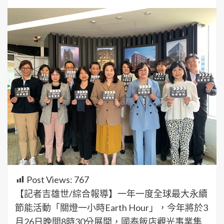
Post Views:
767
【記者吉雄世/綜合報導】一年一度全球最大永續
節能活動「關燈一小時Earth Hour」，今年將於3
月26日晚間8時30分展開，國泰飯店觀光事業集