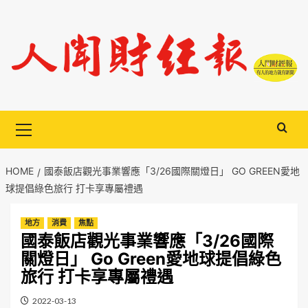
Skip
to
content
Primary
Menu
HOME
國泰飯店觀光事業響應「3/26國際關燈日」 GO GREEN愛地
球提倡綠色旅行 打卡享專屬禮遇
地方
消費
焦點
國泰飯店觀光事業響應「3/26國際
關燈日」 Go Green愛地球提倡綠色
旅行 打卡享專屬禮遇
2022-03-13