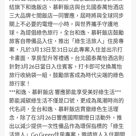
結旗下和逸飯店、慕軒飯店與台北國泰萬怡酒店
三大品牌七間飯店一同響應，屆時將與全球同步
關上不必要的電燈一小時，與世界攜手守護地
球。為提倡綠色旅行，全台和逸、慕軒飯店鼓勵
旅客自帶備品入住，推出「綠生活旅人」住房專
案，凡於3月13日至31日以此專案入住並出示打
卡畫面，享房型升等禮遇。台北國泰萬怡酒店則
針對3月26日當日入住賓客，打卡即可兌換萬怡
旅行收納袋一組，鼓勵旅客成為時代尖端的綠色
旅行家！
***和逸、慕軒飯店 響應節能享受美好綠生活***
節能減碳綠生活不僅是口號，更成為風潮時尚的
代名詞，全台和逸、慕軒飯店貫徹綠色生活理
念，除了在3月26日響應國際關燈日活動外，推
出以減少提供一次性備品作為環保指標的「綠生
活旅人」Go Green住房專案，邀請旅人入住期間