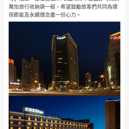
萬怡旅行收納袋一組，希望鼓勵旅客們共同為環
保節能及永續理念盡一份心力。