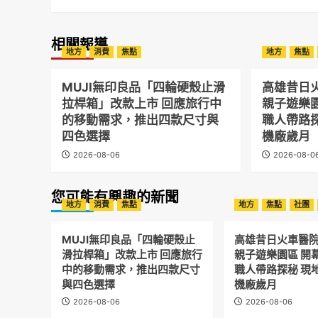
相關報導
地方
消費
焦點
地方
焦點
MUJI無印良品「四輪硬殼止滑
高雄昔日
拉桿箱」改款上市 回應旅行中
親子遊樂
的移動需求，推出四款尺寸與
職人帶路
四色選擇
機廠歲月
2026-08-06
2026-08-0
您可能有興趣的新聞
地方
消費
焦點
地方
焦點
社團
MUJI無印良品「四輪硬殼止
高雄昔日火車醫
滑拉桿箱」改款上市 回應旅行
親子遊樂園區 開
中的移動需求，推出四款尺寸
職人帶路探秘 現
與四色選擇
機廠歲月
2026-08-06
2026-08-06