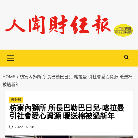
Skip
to
content
Primary
Menu
HOME
枋寮內獅所 所長巴勒巴日兒‧喀拉曼 引社會愛心資源 暖送棉
被過新年
未分類
枋寮內獅所 所長巴勒巴日兒‧喀拉曼
引社會愛心資源 暖送棉被過新年
2022-02-18