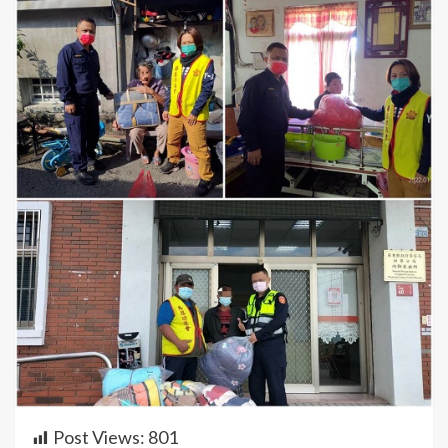
Post Views:
801