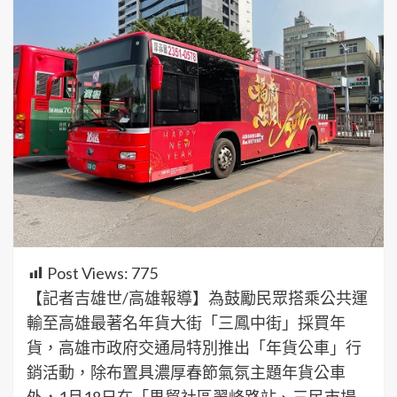
Post Views:
775
【記者吉雄世/高雄報導】為鼓勵民眾搭乘公共運
輸至高雄最著名年貨大街「三鳳中街」採買年
貨，高雄市政府交通局特別推出「年貨公車」行
銷活動，除布置具濃厚春節氣氛主題年貨公車
外，1月18日在「果貿社區翠峰路站、三民市場