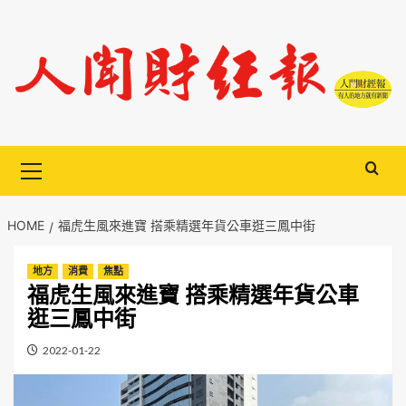
Skip
to
content
Primary
Menu
HOME
福虎生風來進寶 搭乘精選年貨公車逛三鳳中街
地方
消費
焦點
福虎生風來進寶 搭乘精選年貨公車
逛三鳳中街
2022-01-22