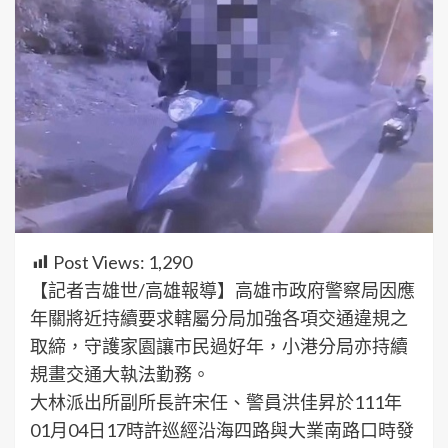
Post Views:
1,290
【記者吉雄世/高雄報導】高雄市政府警察局因應
年關將近持續要求轄屬分局加強各項交通違規之
取締，守護家園讓市民過好年，小港分局亦持續
規畫交通大執法勤務。
大林派出所副所長許宋任、警員洪佳昇於111年
01月04日17時許巡經沿海四路與大業南路口時發