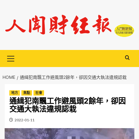
Skip
to
content
Primary
Menu
HOME
通緝犯南飄工作避風頭2餘年，卻因交通大執法違規認栽
地方
焦點
社會
通緝犯南飄工作避風頭2餘年，卻因
交通大執法違規認栽
2022-01-11