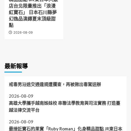
店台北限量推出「浪漫
紅寶石」 日本石川縣夢
幻逸品演繹夏末頂級甜
點
2026-08-09
最新報導
戒毒男沿途交通違規遭攔查，再被揪出毒駕送辦
2026-08-09
高雄大學攜手越南姊妹校 串聯法學教育與司法實務 打造臺
越法律交流平台
2026-08-09
最接近寶石的果實「Ruby Roman」化身精品甜點 JR東日本