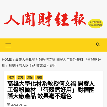
Skip
to
content
Primary
Menu
HOME
高雄大學化材系教授何文福 開發人工骨粉醫材 「蛋殼鈣好
用」對標國際大廠產品 效果毫不遜色
地方
教育
焦點
財經
高雄大學化材系教授何文福 開發人
工骨粉醫材 「蛋殼鈣好用」對標國
際大廠產品 效果毫不遜色
2022-01-11