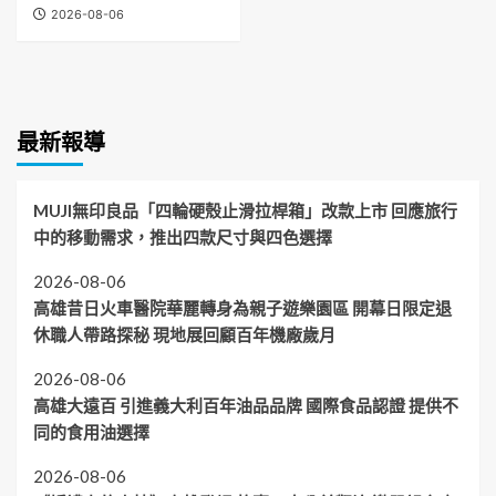
2026-08-06
最新報導
MUJI無印良品「四輪硬殼止滑拉桿箱」改款上市 回應旅行
中的移動需求，推出四款尺寸與四色選擇
2026-08-06
高雄昔日火車醫院華麗轉身為親子遊樂園區 開幕日限定退
休職人帶路探秘 現地展回顧百年機廠歲月
2026-08-06
高雄大遠百 引進義大利百年油品品牌 國際食品認證 提供不
同的食用油選擇
2026-08-06