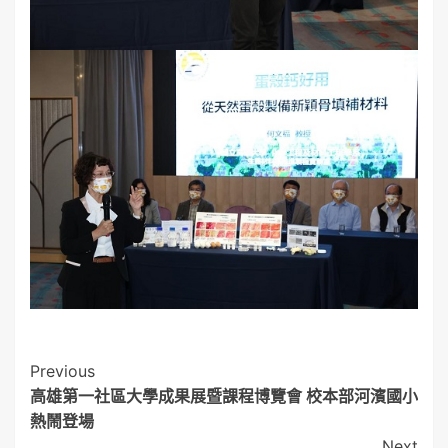
Post
Previous
高雄第一社區大學成果展暨課程博覽會 校本部河濱國小
Navigation
熱鬧登場
Next