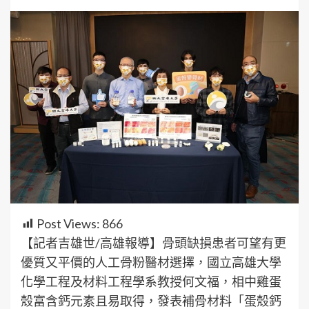
Post Views:
866
【記者吉雄世/高雄報導】骨頭缺損患者可望有更
優質又平價的人工骨粉醫材選擇，國立高雄大學
化學工程及材料工程學系教授何文福，相中雞蛋
殼富含鈣元素且易取得，發表補骨材料「蛋殼鈣