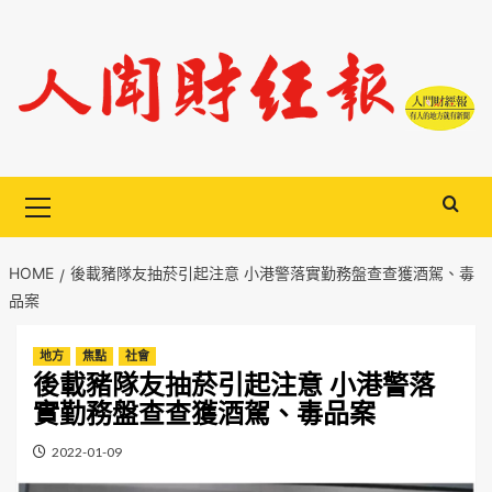
Skip
to
content
Primary
Menu
HOME
後載豬隊友抽菸引起注意 小港警落實勤務盤查查獲酒駕、毒
品案
地方
焦點
社會
後載豬隊友抽菸引起注意 小港警落
實勤務盤查查獲酒駕、毒品案
2022-01-09