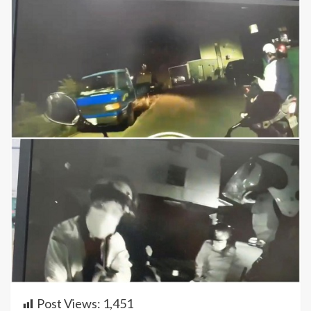
Post Views:
1,451