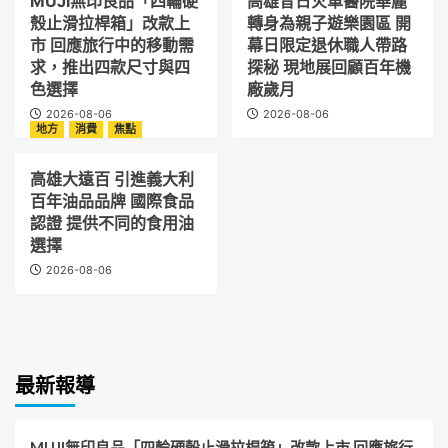
MUJI無印良品「四輪硬
高雄昔日火車醫院華麗
殼止滑拉桿箱」改款上
轉身為親子遊樂園區 開
市 回應旅行中的移動需
幕日限定退休職人帶路
求，推出四款尺寸與四
探秘 現地展回顧百年機
色選擇
廠歲月
2026-08-06
2026-08-06
地方
消費
焦點
高雄大遠百 引進義大利
百年油品品牌 國際食品
認證 提供不同的食用油
選擇
2026-08-06
最新報導
MUJI無印良品「四輪硬殼止滑拉桿箱」改款上市 回應旅行