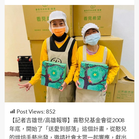
Post Views:
852
【記者吉雄世/高雄報導】喜憨兒基金會從2008
年底，開始了「送愛到部落」這個計畫，從憨兒
的烘焙手藝出發，邀請社會大眾一起響應，獻出