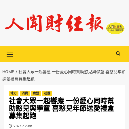
Skip
to
content
Primary
Menu
HOME
社會大眾一起響應 一份愛心同時幫助憨兒與學童 喜憨兒年節
送愛禮盒募集起跑
地方
消費
焦點
社團
社會大眾一起響應 一份愛心同時幫
助憨兒與學童 喜憨兒年節送愛禮盒
募集起跑
2021-12-08