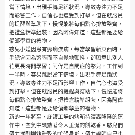
當下情境，出現手舞足蹈狀況，導致專注力不足
而影響工作，自信心也遭受到打擊。但在就服員
的提醒與幫助下，慢慢能將每個點心排放整齊，
把禮盒精準組裝，因為阿偉知道，這些都是要給
偏鄉學童的禮物。
憨兒小媛因患有癲癇疾病，每當學習新東西時，
手總會因為緊張而不自覺地顫抖，卻願意比別人
花更長時間學習；阿偉是自閉症的憨兒，工作到
一半時，容易跳脫當下情境，出現手舞足蹈狀
況，導致專注力不足而影響工作，自信心也遭受
到打擊。但在就服員的提醒與幫助下，慢慢能將
每個點心排放整齊，把禮盒精準組裝，因為阿偉
知道，這些都是要給偏鄉學童的禮物。
新的一年將至，庇護工場的烤箱持續轟隆隆的運
作中，空氣中飄散著令人垂涎的餅乾香。憨兒們
努力揉麵團烤餅乾的忙碌身影，努力證明自己也