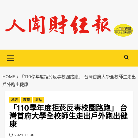
Skip
to
content
Primary
Menu
HOME
「110學年度拒菸反毒校園路跑」 台灣首府大學全校師生走出
戶外跑出健康
地方
教育
焦點
「110學年度拒菸反毒校園路跑」 台
灣首府大學全校師生走出戶外跑出健
康
2021-11-30