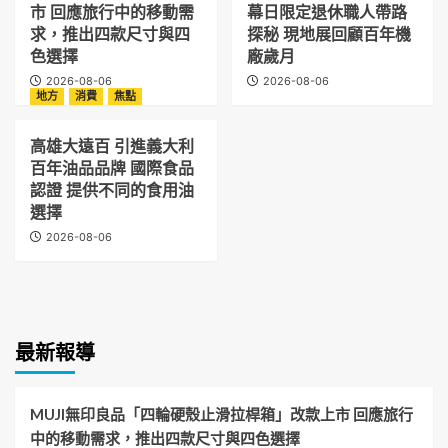
市 回應旅行中的移動需
幕日限定退休職人帶路
求，推出四款尺寸與四
探秘 現地展回顧百年機
色選擇
廠歲月
2026-08-06
2026-08-06
地方
消費
焦點
高雄大遠百 引進義大利
百年油品品牌 國際食品
認證 提供不同的食用油
選擇
2026-08-06
最新報導
MUJI無印良品「四輪硬殼止滑拉桿箱」改款上市 回應旅行
中的移動需求，推出四款尺寸與四色選擇