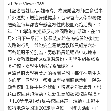
Post Views:
965
【記者吉雄世/高雄報導】為鼓勵全校師生多從事
戶外運動，增進身體健康，台灣首府大學學務處
體衛組每年都會舉辦全校性的校園路跑活動，今
年「110學年度拒菸反毒校園路跑」活動，在11
月30日下午舉行，校長戴文雄在鳴槍開跑後也加
入路跑行列，並跑完全程獲男教職員組第六名，
而各組冠軍分別為，男教職員組通識中心連崇
順、女教職員組203旅溫筑鈞、男學生組餐旅系
吳祥龍、女學生組觀光系譚妮雅。
台灣首府大學有美麗的校園景觀，每年在新生入
學的第一個學期，都會舉辦校園路跑活動，除鼓
勵全校師生從事戶外運動，增進身體健康外，也
藉由校園路跑活動，讓新生更加認識校園環境。
「110學年度拒菸反毒校園路跑」活動，主辦單
位特地邀請國軍203旅等單位一同參與活動，而