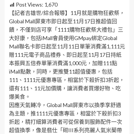
Post Views:
1,670
【記者吉雄世/綜合報導】11月就是購物狂歡祭，
Global Mall屏東市即日起至11月17日推超值回
饋，不僅到店可享「1111購物狂歡祭大禮包」三
大好康，包括iMall會員使用GMpay綁定Global
Mall聯名卡即日起至11月11日單筆消費滿1,111元
贈111元電子商品禮券、即日起至11月17日持紙
本振興五倍券單筆消費滿1,000元，加贈111點
iMall點數，同時，更推雙11超值優惠，包括
111、1111元優惠專區，相當於下殺折扣3折起，
還有111、11元加價購，讓消費者買爆好物、吃
爆美食。
因應天氣轉冷，Global Mall屏東市以換季享舒適
為主題，推1111元優惠專區，相當於下殺折扣3
折起，精打細算消費者可從保養到服飾配件一次
超值換季，像是翡仕「砌III系列亮麗人氣米蘭帶