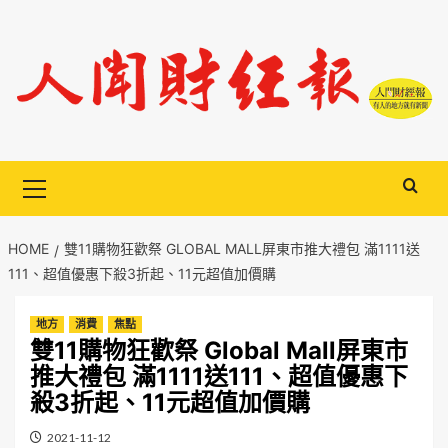
Skip
to
content
Primary
Menu
HOME
雙11購物狂歡祭 GLOBAL MALL屏東市推大禮包 滿1111送
111、超值優惠下殺3折起、11元超值加價購
地方
消費
焦點
雙11購物狂歡祭 Global Mall屏東市
推大禮包 滿1111送111、超值優惠下
殺3折起、11元超值加價購
2021-11-12