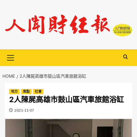
Skip
to
content
Primary
Menu
HOME
2人陳屍高雄市鼓山區汽車旅館浴缸
地方
焦點
社會
2人陳屍高雄市鼓山區汽車旅館浴缸
2021-11-07