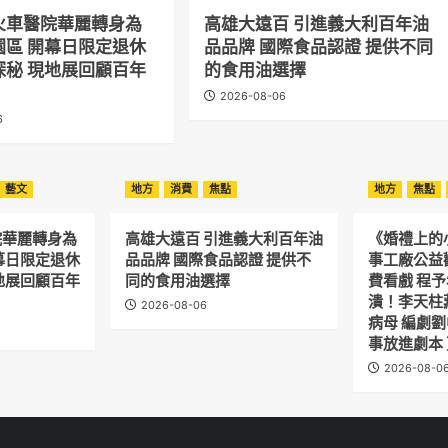
火車醫院華麗轉身為
高雄大遠百 引進義大利百年油
園區 開幕日限定退休
品品牌 國際食品認證 提供不同
探秘 現地展回顧百年
的食用油選擇
2026-08-06
6
藝文
地方
消費
焦點
地方
焦點
院華麗轉身為
高雄大遠百 引進義大利百年油
《婚禮上的
幕日限定退休
品品牌 國際食品認證 提供不
事工廠公益
地展回顧百年
同的食用油選擇
費看戲 程
潰！李天柱
2026-08-06
病母 編劇
事放進劇本
2026-08-0