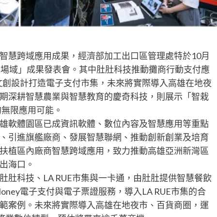
智慧跨域應用成果，經濟部加工出口區管理處特於10月
驗場域」成果發表會。其中肚肚科技推動攤商行動支付應
LA RUE 文創設計打造電子支付市集，未來將實際導入高雄在地夜
期深耕智慧農業與智慧教育的慶奇科技，則展示「智栽
的無限應用可能。
雄軟體園區已成資訊軟體、數位內容及智慧應用等重點
、引進旗艦廠商、發展智慧聯網、推動創新創業及培育
扶植區內廠商智慧跨域應用，致力推動高雄亞洲新灣區
出海口。
肚科技、LA RUE市集與一卡通，由肚肚提供智慧餐飲
Money電子支付與電子票證服務，導入LA RUE市集的合
範案例。未來將實際導入高雄在地夜市、百貨商圈，運