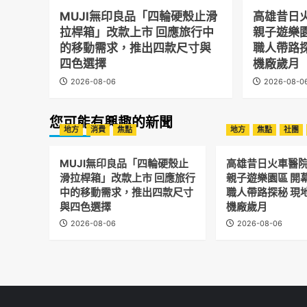
MUJI無印良品「四輪硬殼止滑
高雄昔日
拉桿箱」改款上市 回應旅行中
親子遊樂
的移動需求，推出四款尺寸與
職人帶路
四色選擇
機廠歲月
2026-08-06
2026-08-0
您可能有興趣的新聞
地方
消費
焦點
地方
焦點
社團
MUJI無印良品「四輪硬殼止
高雄昔日火車醫
滑拉桿箱」改款上市 回應旅行
親子遊樂園區 開
中的移動需求，推出四款尺寸
職人帶路探秘 現
與四色選擇
機廠歲月
2026-08-06
2026-08-06