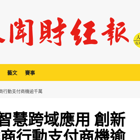
藝文
賽事
攤商行動支付商機逾千萬
智慧跨域應用 創新
攤商行動支付商機逾