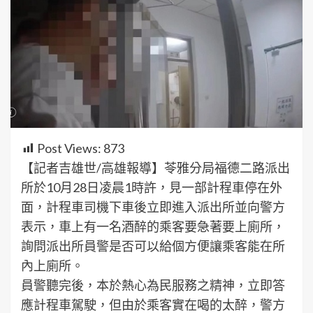
Post Views:
873
【記者吉雄世/高雄報導】苓雅分局福德二路派出
所於10月28日凌晨1時許，見一部計程車停在外
面，計程車司機下車後立即進入派出所並向警方
表示，車上有一名酒醉的乘客要急著要上廁所，
詢問派出所員警是否可以給個方便讓乘客能在所
內上廁所。
員警聽完後，本於熱心為民服務之精神，立即答
應計程車駕駛，但由於乘客實在喝的太醉，警方