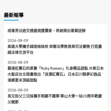
最新報導
戒毒男沿途交通違規遭攔查，再被揪出毒駕送辦
2026-08-09
高雄大學攜手越南姊妹校 串聯法學教育與司法實務 打造臺
越法律交流平台
2026-08-09
最接近寶石的果實「Ruby Roman」化身精品甜點 JR東日本
大飯店台北限量推出「浪漫紅寶石」 日本石川縣夢幻逸品
演繹夏末頂級甜點
2026-08-09
長兄如父三兄妹攜手照顧不離棄 華山大寮一站20周年歡慶
父親節