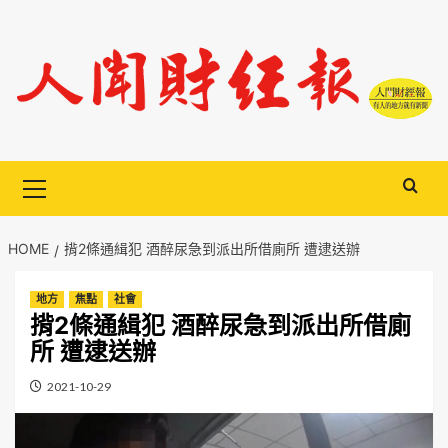
Skip
to
content
Primary
Menu
HOME
揹2條通緝犯 酒醉尿急到派出所借廁所 遭逮送辦
地方
焦點
社會
揹2條通緝犯 酒醉尿急到派出所借廁
所 遭逮送辦
2021-10-29