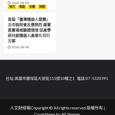
2026-08-09
地方
焦點
社團
財經
首屆「臺灣機器人競賽」
北中說明會反應熱烈 建置
真實場域驗證環境 促產學
研共創機器人產業化可行
方案
2026-08-09
社址:高雄市鹽埕區大安街115號10樓之1 電話:07-5320391
人文財經報Copyright © All rights reserved.版權所有
|
CoverNews
by AF themes.