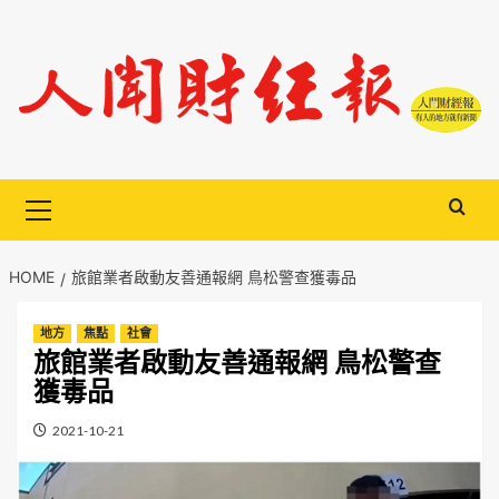
Skip
to
content
Primary
Menu
HOME
旅館業者啟動友善通報網 鳥松警查獲毒品
地方
焦點
社會
旅館業者啟動友善通報網 鳥松警查
獲毒品
2021-10-21