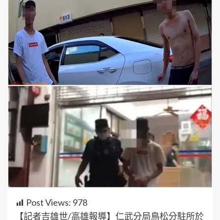
Post Views:
978
【記者吉雄世/高雄報導】仁武分局鳥松分駐所於