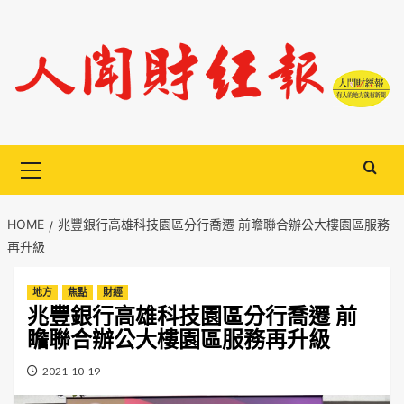
Skip
to
content
Primary
Menu
HOME
兆豐銀行高雄科技園區分行喬遷 前瞻聯合辦公大樓園區服務
再升級
地方
焦點
財經
兆豐銀行高雄科技園區分行喬遷 前
瞻聯合辦公大樓園區服務再升級
2021-10-19