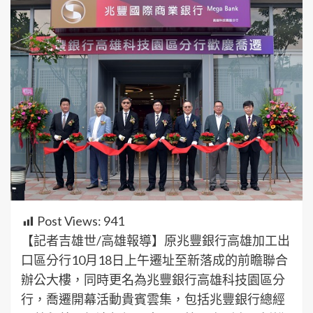
Post Views:
941
【記者吉雄世/高雄報導】原兆豐銀行高雄加工出
口區分行10月18日上午遷址至新落成的前瞻聯合
辦公大樓，同時更名為兆豐銀行高雄科技園區分
行，喬遷開幕活動貴賓雲集，包括兆豐銀行總經