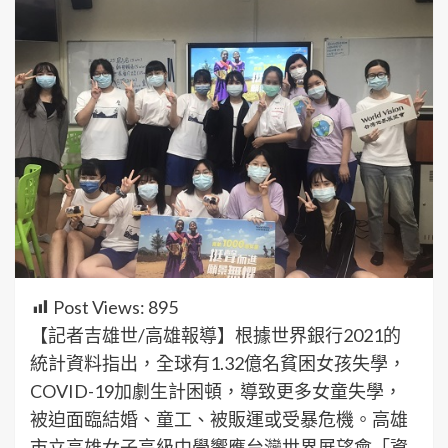
Post Views:
895
【記者吉雄世/高雄報導】根據世界銀行2021的
統計資料指出，全球有1.32億名貧困女孩失學，
COVID-19加劇生計困頓，導致更多女童失學，
被迫面臨結婚、童工、被販運或受暴危機。高雄
市立高雄女子高級中學響應台灣世界展望會「資