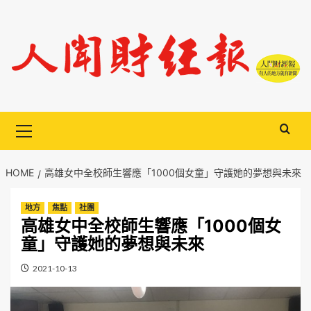
Skip
to
content
Primary
Menu
HOME
高雄女中全校師生響應「1000個女童」守護她的夢想與未來
地方
焦點
社團
高雄女中全校師生響應「1000個女
童」守護她的夢想與未來
2021-10-13