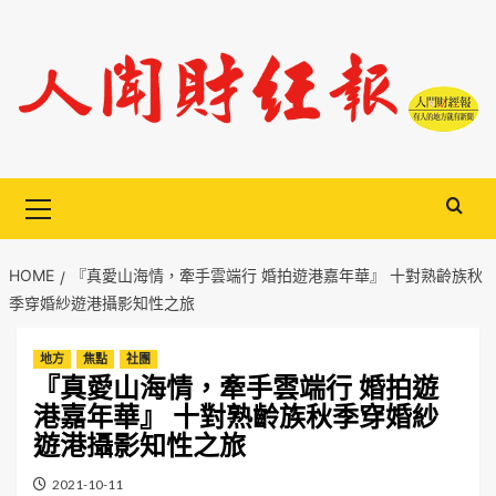
Skip
to
content
Primary
Menu
HOME
『真愛山海情，牽手雲端行 婚拍遊港嘉年華』 十對熟齡族秋
季穿婚紗遊港攝影知性之旅
地方
焦點
社團
『真愛山海情，牽手雲端行 婚拍遊
港嘉年華』 十對熟齡族秋季穿婚紗
遊港攝影知性之旅
2021-10-11