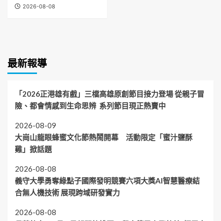
2026-08-08
最新報導
「2026正港雄有戲」三檔高雄原創節目接力登場 從親子冒
險、都會情感到生命思辨 系列節目現正熱賣中
2026-08-09
大崗山龍眼蜂蜜文化節熱鬧開幕 活動限定「蜜汁鹽酥
雞」掀話題
2026-08-08
義守大學勇奪綠點子國際發明競賽六項大獎AI智慧醫療結
合無人機技術 展現跨域研發實力
2026-08-08