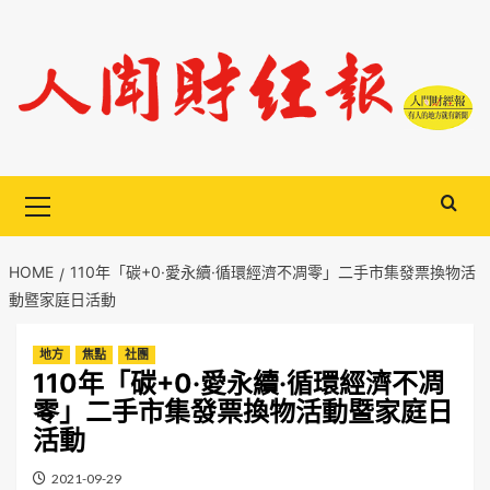
Skip
to
content
Primary
Menu
HOME
110年「碳+0·愛永續·循環經濟不凋零」二手市集發票換物活
動暨家庭日活動
地方
焦點
社團
110年「碳+0·愛永續·循環經濟不凋
零」二手市集發票換物活動暨家庭日
活動
2021-09-29