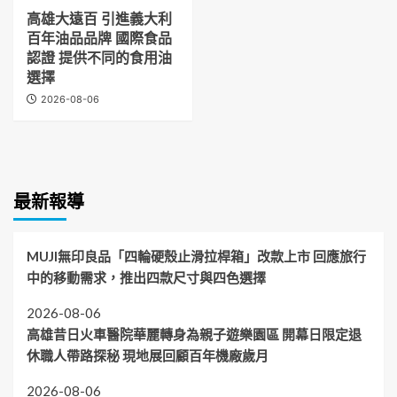
高雄大遠百 引進義大利
百年油品品牌 國際食品
認證 提供不同的食用油
選擇
2026-08-06
最新報導
MUJI無印良品「四輪硬殼止滑拉桿箱」改款上市 回應旅行
中的移動需求，推出四款尺寸與四色選擇
2026-08-06
高雄昔日火車醫院華麗轉身為親子遊樂園區 開幕日限定退
休職人帶路探秘 現地展回顧百年機廠歲月
2026-08-06