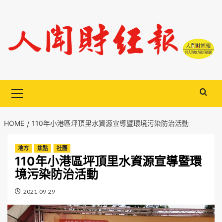
Skip
to
content
Primary
Menu
HOME
110年小港區坪頂里水資源宣導暨環境污染防治活動
地方
焦點
社團
110年小港區坪頂里水資源宣導暨環
境污染防治活動
2021-09-29