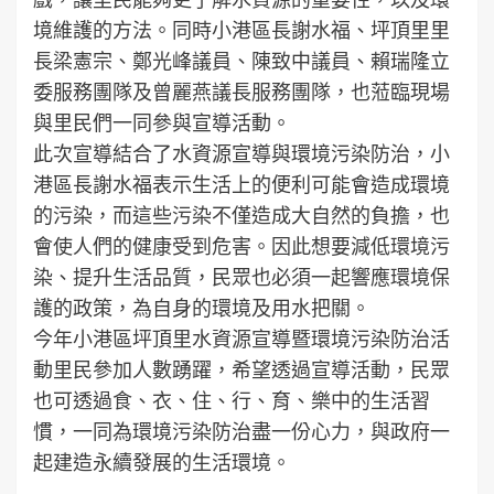
境維護的方法。同時小港區長謝水福、坪頂里里
長梁憲宗、鄭光峰議員、陳致中議員、賴瑞隆立
委服務團隊及曾麗燕議長服務團隊，也蒞臨現場
與里民們一同參與宣導活動。
此次宣導結合了水資源宣導與環境污染防治，小
港區長謝水福表示生活上的便利可能會造成環境
的污染，而這些污染不僅造成大自然的負擔，也
會使人們的健康受到危害。因此想要減低環境污
染、提升生活品質，民眾也必須一起響應環境保
護的政策，為自身的環境及用水把關。
今年小港區坪頂里水資源宣導暨環境污染防治活
動里民參加人數踴躍，希望透過宣導活動，民眾
也可透過食、衣、住、行、育、樂中的生活習
慣，一同為環境污染防治盡一份心力，與政府一
起建造永續發展的生活環境。