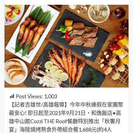
Post Views:
1,003
【記者吉雄世/高雄報導】今年中秋連假在家團聚
最安心! 即日起至2021年9月21日，和逸飯店•高
雄中山館Cozzi THE Roof餐廳特別推出「秋饗月
宴」海陸燒烤熟食外帶組合餐1,688元(約4人