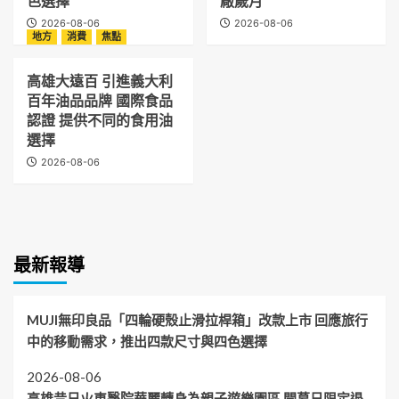
色選擇
廠歲月
2026-08-06
2026-08-06
地方
消費
焦點
高雄大遠百 引進義大利
百年油品品牌 國際食品
認證 提供不同的食用油
選擇
2026-08-06
最新報導
MUJI無印良品「四輪硬殼止滑拉桿箱」改款上市 回應旅行
中的移動需求，推出四款尺寸與四色選擇
2026-08-06
高雄昔日火車醫院華麗轉身為親子遊樂園區 開幕日限定退