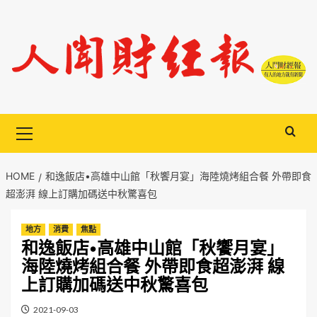
Skip
to
content
Primary
Menu
HOME
和逸飯店•高雄中山館「秋饗月宴」海陸燒烤組合餐 外帶即食
超澎湃 線上訂購加碼送中秋驚喜包
地方
消費
焦點
和逸飯店•高雄中山館「秋饗月宴」
海陸燒烤組合餐 外帶即食超澎湃 線
上訂購加碼送中秋驚喜包
2021-09-03