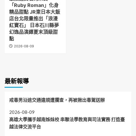
「Ruby Roman」化身
精品甜點 JR東日本大飯
店台北限量推出「浪漫
紅寶石」 日本石川縣夢
幻逸品演繹夏末頂級甜
點
2026-08-09
最新報導
戒毒男沿途交通違規遭攔查，再被揪出毒駕送辦
2026-08-09
高雄大學攜手越南姊妹校 串聯法學教育與司法實務 打造臺
越法律交流平台