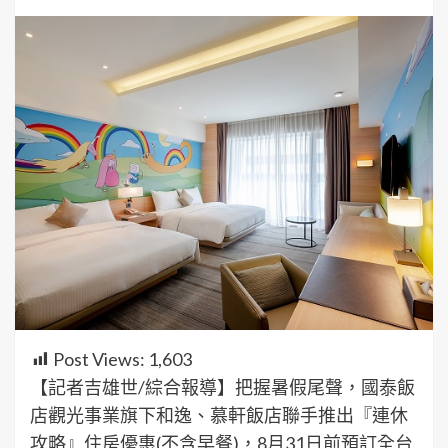
Post Views:
1,603
【記者吉雄世/綜合報導】把握暑假尾聲，國泰飯
店觀光事業旗下和逸、慕軒飯店聯手推出『連休
攻略』住房優惠(不含早餐)，8月31日前預訂全台