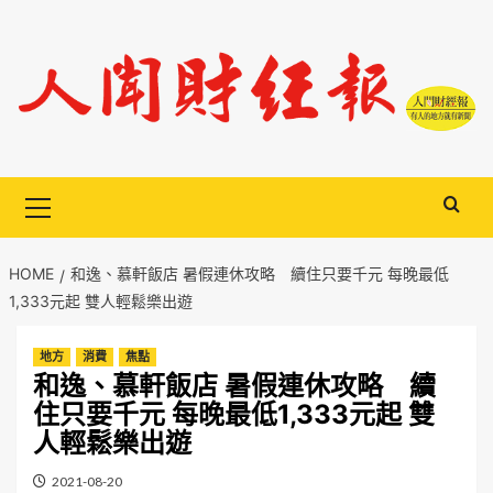
Skip
to
content
Primary
Menu
HOME
和逸、慕軒飯店 暑假連休攻略 續住只要千元 每晚最低
1,333元起 雙人輕鬆樂出遊
地方
消費
焦點
和逸、慕軒飯店 暑假連休攻略 續
住只要千元 每晚最低1,333元起 雙
人輕鬆樂出遊
2021-08-20