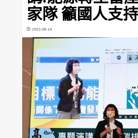
家隊 籲國人支
2021-08-14