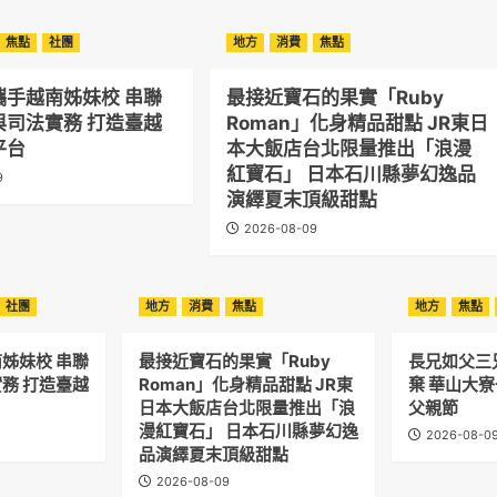
焦點
社團
地方
消費
焦點
攜手越南姊妹校 串聯
最接近寶石的果實「Ruby
與司法實務 打造臺越
Roman」化身精品甜點 JR東日
平台
本大飯店台北限量推出「浪漫
紅寶石」 日本石川縣夢幻逸品
9
演繹夏末頂級甜點
2026-08-09
社團
地方
消費
焦點
地方
焦點
姊妹校 串聯
最接近寶石的果實「Ruby
長兄如父三
務 打造臺越
Roman」化身精品甜點 JR東
棄 華山大
日本大飯店台北限量推出「浪
父親節
漫紅寶石」 日本石川縣夢幻逸
2026-08-0
品演繹夏末頂級甜點
2026-08-09