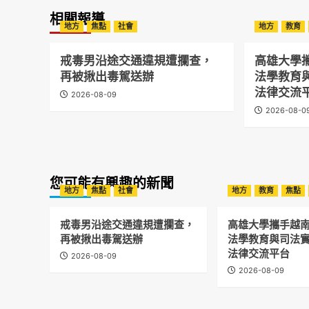
相關報導
地方
焦點
社會
地方
教育
戒毒男沿途交通違規遭攔查，
高雄大學
再被揪出毒駕送辦
法學教育
法律交流
2026-08-09
2026-08-0
您可能有興趣的新聞
地方
焦點
社會
地方
教育
焦點
戒毒男沿途交通違規遭攔查，
高雄大學攜手越南
再被揪出毒駕送辦
法學教育與司法實
法律交流平台
2026-08-09
2026-08-09