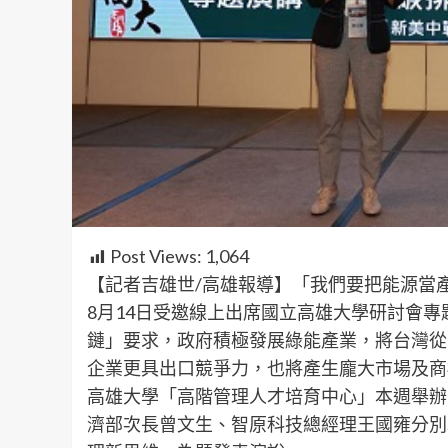
Post Views:
1,064
【記者吉雄世/高雄報導】「我們要把能源當
8月14日受邀線上出席國立高雄大學研討會專
鏈」要求，政府積極發展綠能產業，將台灣從
企業更具出口競爭力，也將產生龐大市場及商
高雄大學「高階管理人才培育中心」本週舉辦
濟部次長曾文生、智原科技總經理王國雍分別