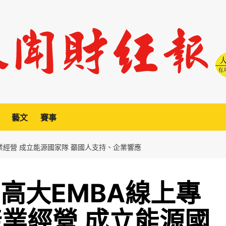
藝文
賽事
業經營 成立能源國家隊 籲國人支持、企業響應
高大EMBA線上專
產業經營 成立能源國