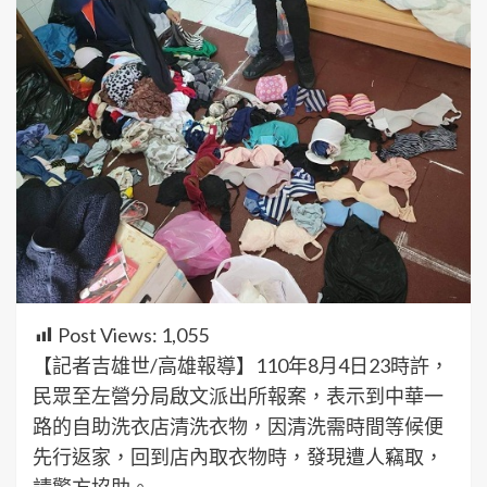
Post Views:
1,055
【記者吉雄世/高雄報導】110年8月4日23時許，
民眾至左營分局啟文派出所報案，表示到中華一
路的自助洗衣店清洗衣物，因清洗需時間等候便
先行返家，回到店內取衣物時，發現遭人竊取，
請警方協助。