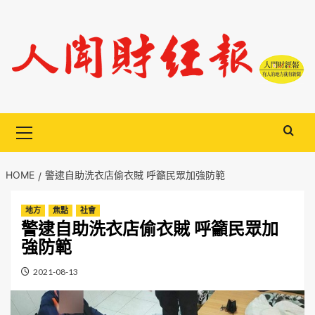
Skip
to
content
Primary
Menu
HOME
警逮自助洗衣店偷衣賊 呼籲民眾加強防範
地方
焦點
社會
警逮自助洗衣店偷衣賊 呼籲民眾加
強防範
2021-08-13