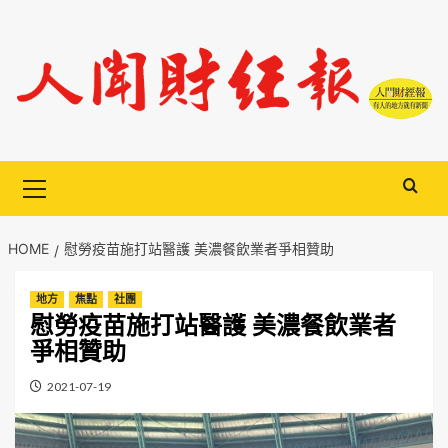
Skip
to
content
Primary
Menu
HOME
慰勞疫苗施打站醫護 美濃餐飲業者爭相贊助
地方
焦點
社團
慰勞疫苗施打站醫護 美濃餐飲業者
爭相贊助
2021-07-19