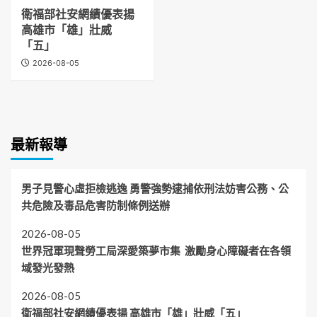
衛福部社安網績優表揚
高雄市「雄」壯威
「五」
2026-08-05
最新報導
男子見警心虛拒檢逃逸 勇警強勢逮捕依刑法妨害公務、公
共危險及毒品危害防制條例送辦
2026-08-05
世界冠軍現聲勞工局深愛築夢市集 激勵身心障礙者在各領
域發光發熱
2026-08-05
衛福部社安網績優表揚 高雄市「雄」壯威「五」