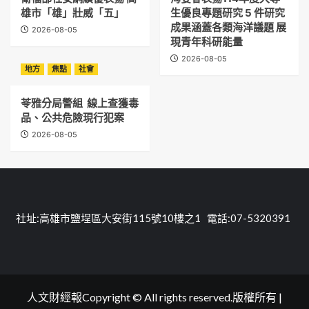
雄市「雄」壯威「五」
生優良專題研究 5 件研究
成果涵蓋各類海洋議題 展
2026-08-05
現青年科研能量
2026-08-05
地方
焦點
社會
苓雅分局警組 線上查獲毒
品、公共危險現行犯案
2026-08-05
社址:高雄市鹽埕區大安街115號10樓之1 電話:07-5320391
人文財經報Copyright © All rights reserved.版權所有
|