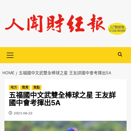
Skip
to
content
Primary
Menu
HOME
五福國中文武雙全棒球之星 王友詳國中會考揮出5A
地方
教育
焦點
五福國中文武雙全棒球之星 王友詳
國中會考揮出5A
2021-06-22