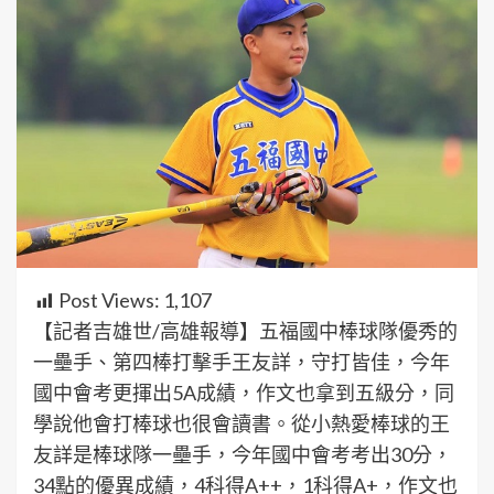
Post Views:
1,107
【記者吉雄世/高雄報導】五福國中棒球隊優秀的
一壘手、第四棒打擊手王友詳，守打皆佳，今年
國中會考更揮出5A成績，作文也拿到五級分，同
學說他會打棒球也很會讀書。從小熱愛棒球的王
友詳是棒球隊一壘手，今年國中會考考出30分，
34點的優異成績，4科得A++，1科得A+，作文也