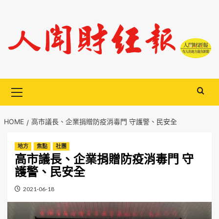
Skip
to
content
Primary
Menu
HOME
高市議長、企業捐贈防疫消毒門 守護警、民安全
地方
焦點
社團
高市議長、企業捐贈防疫消毒門 守
護警、民安全
2021-06-18