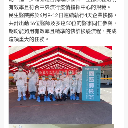
有效率且符合中央流行疫情指揮中心的規範。
民生醫院將於6月9-12 日連續執行4天企業快篩，
共計出動16位醫師及多達50位的醫事同仁參與，
期盼能夠用有效率且精準的快篩檢驗流程，完成
這項重大的任務。