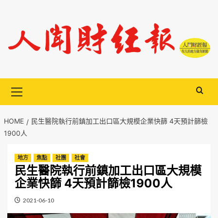
Skip
to
content
Primary
Menu
HOME
民生醫院執行前鎮加工出口區大規模企業快篩 4天預計篩檢
1900人
地方
焦點
社團
社會
民生醫院執行前鎮加工出口區大規模
企業快篩 4天預計篩檢1900人
2021-06-10