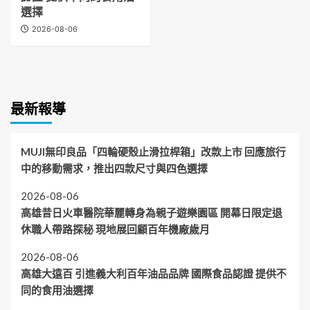
選擇
2026-08-06
最新報導
MUJI無印良品「四輪硬殼止滑拉桿箱」改款上市 回應旅行
中的移動需求，推出四款尺寸與四色選擇
2026-08-06
高雄昔日火車醫院華麗轉身為親子遊樂園區 開幕日限定退
休職人帶路探秘 現地展回顧百年機廠歲月
2026-08-06
高雄大遠百 引進義大利百年油品品牌 國際食品認證 提供不
同的食用油選擇