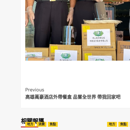
Post
Previous
高雄萬豪酒店外帶餐盒 品嘗全世界 帶我回家吧
Navigation
相關報導
地方
消費
焦點
地方
焦點