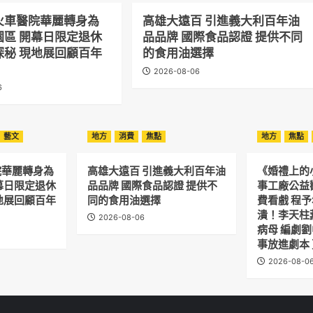
火車醫院華麗轉身為
高雄大遠百 引進義大利百年油
園區 開幕日限定退休
品品牌 國際食品認證 提供不同
探秘 現地展回顧百年
的食用油選擇
2026-08-06
6
藝文
地方
消費
焦點
地方
焦點
院華麗轉身為
高雄大遠百 引進義大利百年油
《婚禮上的
幕日限定退休
品品牌 國際食品認證 提供不
事工廠公益
地展回顧百年
同的食用油選擇
費看戲 程
潰！李天柱
2026-08-06
病母 編劇
事放進劇本
2026-08-0