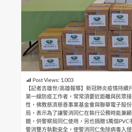
Post Views:
1,003
【記者吉雄世/高雄報導】新冠肺炎疫情持續升
第一線防疫工作者，常常須要近距離與民眾接
性，佛教慈濟慈善事業基金會與聯華電子股份
局，表示為了讓警消同仁在執行公務時能兼顧自
鏡，供警察局同仁使用，另也捐贈1萬個PVC
警消雙方執勤安全，使警消同仁免除病毒入侵