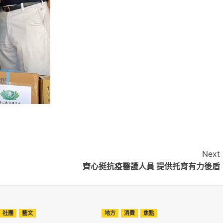
Next
齊心挺抗疫醫護人員 提供托育有力後盾
社團
藝文
地方
消費
焦點