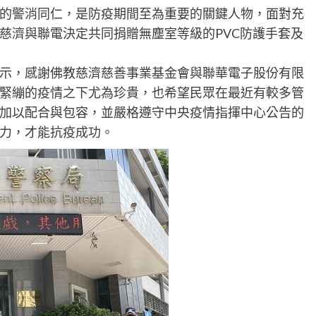
的警消同仁，是防疫期間至為重要的關鍵人物，面對充
慈濟與聯電決定共同捐贈無塵室等級的PVC防護手套及
示，感謝佛教慈濟慈善事業基金會與聯華電子股份有限
緊繃的疫情之下尤為珍貴，也希望民眾在最近有較多管
加以配合與包容，並嚴格遵守中央疫情指揮中心公告的
力，才能抗疫成功。