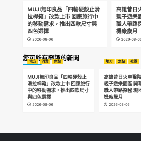
MUJI無印良品「四輪硬殼止滑
高雄昔日
拉桿箱」改款上市 回應旅行中
親子遊樂
的移動需求，推出四款尺寸與
職人帶路
四色選擇
機廠歲月
2026-08-06
2026-08-0
您可能有興趣的新聞
地方
消費
焦點
地方
焦點
社團
MUJI無印良品「四輪硬殼止
高雄昔日火車醫
滑拉桿箱」改款上市 回應旅行
親子遊樂園區 開
中的移動需求，推出四款尺寸
職人帶路探秘 現
與四色選擇
機廠歲月
2026-08-06
2026-08-06