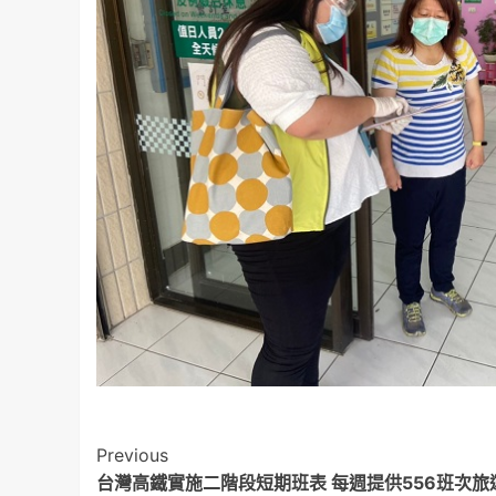
Post
Previous
台灣高鐵實施二階段短期班表 每週提供556班次旅
Navigation