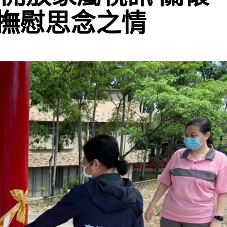
撫慰思念之情