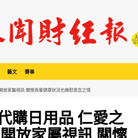
藝文
賽事
 開放家屬視訊 關懷長輩健康狀況也撫慰思念之情
代購日用品 仁愛之
 開放家屬視訊 關懷