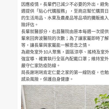
因應疫情，長輩們已減少不必要的外出，避免
週提供「貼心代購服務」，至商店幫忙購買日
的生活用品、水果及農產品等品項的攤販進入
險評估。
長輩就醫部分，右昌醫院由原本每週一次提供
輩來回奔波醫院的次數；為了讓家屬即時了解
等，讓長輩與家屬能一解思念之情。
為避免室外10人聚集，園區涼亭、搖椅及室
強宣導、確實執行全區內配戴口罩；維持室外
嚴守仁家防疫防線。
局長謝琍琍肯定仁愛之家的第一線防疫，也勉
感染風險，保護自身健康。