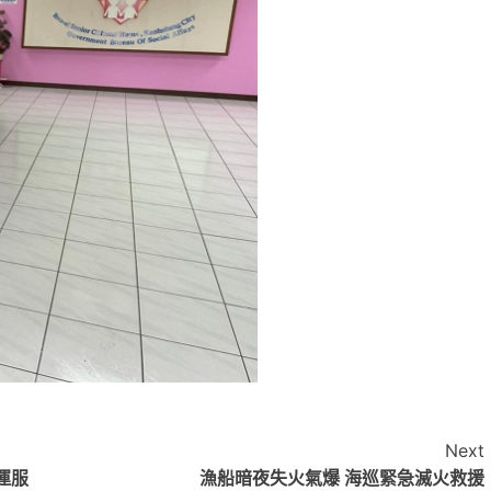
Next
運服
漁船暗夜失火氣爆 海巡緊急滅火救援