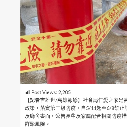
Post Views:
2,205
【記者吉雄世/高雄報導】社會局仁愛之家是
政策，落實第三級防疫，自5/11起至6/8禁
及廳舍書面，公告長輩及家屬配合相關防疫措
群聚風險。