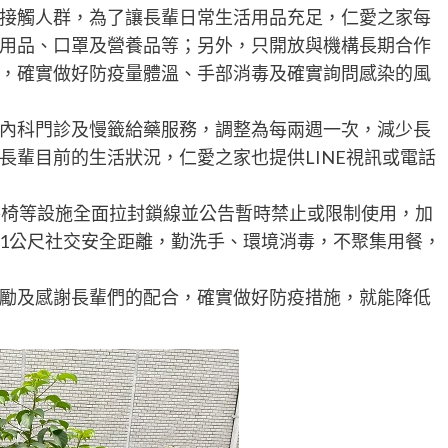
接觸人群，為了讓長輩日常生活用品充足，仁愛之家每
用品、口罩及營養品等；另外，只開放與機構長期合作
，確實做好防疫量體溫、手部消毒及確實詢問感染的風
內科門診及慢籤給藥服務，調整為每兩週一次，減少長
長輩目前的生活狀況，仁愛之家也提供LINE視訊或電話
外椅等設施全面拉封鎖線並公告暫時禁止或限制使用，加
1公尺社交安全距離，勤洗手、環境消毒，不聚集用餐，
勵及感謝長輩們的配合，確實做好防疫措施，就能降低