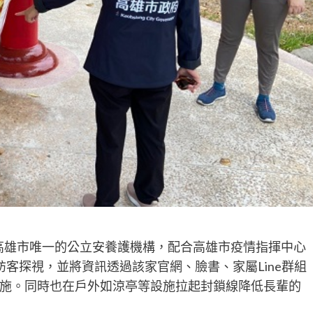
高雄市唯一的公立安養護機構，配合高雄市疫情指揮中心
止訪客探視，並將資訊透過該家官網、臉書、家屬Line群組
施。同時也在戶外如涼亭等設施拉起封鎖線降低長輩的