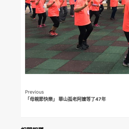
Post
Previous
「母親節快樂」 華山孤老阿嬤等了47年
Navigation