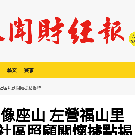
藝文
賽事
」社區照顧關懷據點揭牌
福像座山 左營福山里
社區照顧關懷據點揭