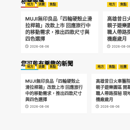
相關報導
地方
消費
焦點
地方
焦點
MUJI無印良品「四輪硬殼止滑
高雄昔日
拉桿箱」改款上市 回應旅行中
親子遊樂
的移動需求，推出四款尺寸與
職人帶路
四色選擇
機廠歲月
2026-08-06
2026-08-0
您可能有興趣的新聞
地方
消費
焦點
地方
焦點
社團
MUJI無印良品「四輪硬殼止
高雄昔日火車醫
滑拉桿箱」改款上市 回應旅行
親子遊樂園區 開
中的移動需求，推出四款尺寸
職人帶路探秘 現
與四色選擇
機廠歲月
2026-08-06
2026-08-06