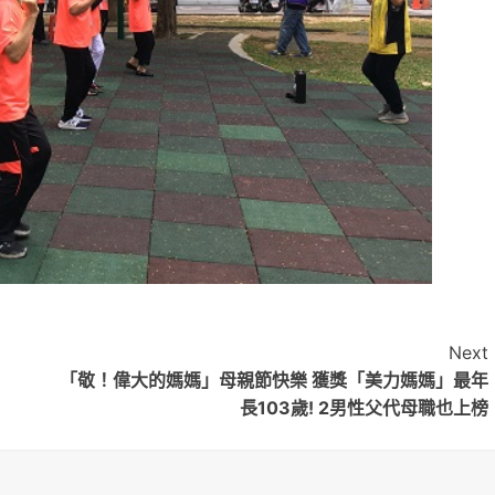
Next
「敬！偉大的媽媽」母親節快樂 獲獎「美力媽媽」最年
長103歲! 2男性父代母職也上榜