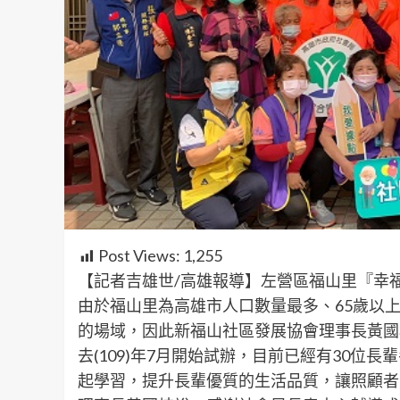
Post Views:
1,255
【記者吉雄世/高雄報導】左營區福山里『幸
由於福山里為高雄市人口數量最多、65歲以上
的場域，因此新福山社區發展協會理事長黃國
去(109)年7月開始試辦，目前已經有30
起學習，提升長輩優質的生活品質，讓照顧者