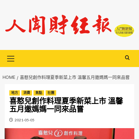
Skip
to
content
Primary
Menu
HOME
喜憨兒創作料理夏季新菜上市 溫馨五月邀媽媽一同來品嘗
地方
消費
焦點
社團
喜憨兒創作料理夏季新菜上市 溫馨
五月邀媽媽一同來品嘗
2021-05-05