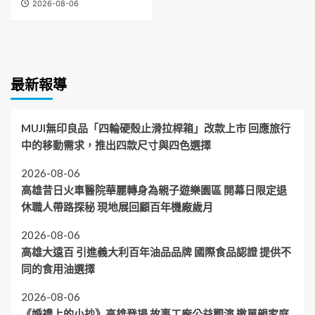
2026-08-06
最新報導
MUJI無印良品「四輪硬殼止滑拉桿箱」改款上市 回應旅行
中的移動需求，推出四款尺寸與四色選擇
2026-08-06
高雄昔日火車醫院華麗轉身為親子遊樂園區 開幕日限定退
休職人帶路探秘 現地展回顧百年機廠歲月
2026-08-06
高雄大遠百 引進義大利百年油品品牌 國際食品認證 提供不
同的食用油選擇
2026-08-06
《婚禮上的小抄》高雄登場 故事工廠公益觀演 邀單親家庭