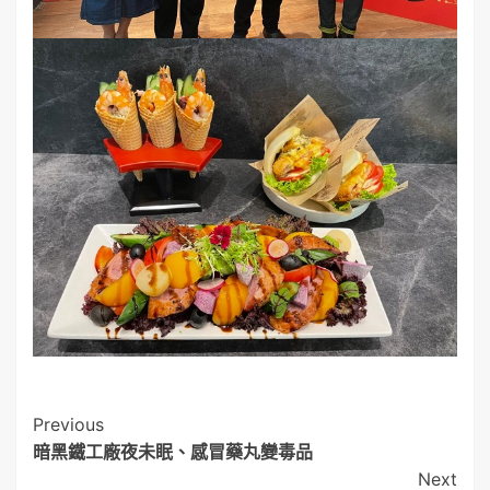
Post
Previous
暗黑鐵工廠夜未眠、感冒藥丸變毒品
Navigation
Next