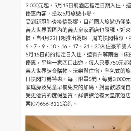
3,000元起，5月15日前酒店指定日期入住
優惠內容，搶攻5月旅遊市場。
受到新冠肺炎疫情影響，目前國人旅遊仍僅能
義大世界園區內的義大皇家酒店也發現，近來
慣，自4月23日起推出為期一周的快閃特惠，
6、7、9、10、16、17、21、30入住豪華
5月15日前的指定日入住，還有升等兩張中床
優惠，平均一家四口出遊，每人只要750元
義大世界結合購物、玩樂與住宿，全包式的旅
日快閃訂房特惠，每日限量5間，每房3,000
家庭房及兒童早餐免費的加碼，對喜歡悠閒自
受更優質的度假品質。詳情請洽義大皇家酒店官網http
案(07)656-8111洽詢。