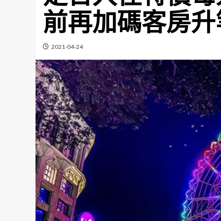
前再加碼客房升
2021-04-24