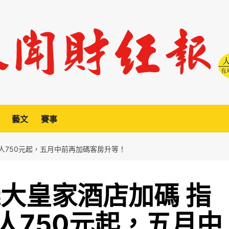
藝文
賽事
人750元起，五月中前再加碼客房升等！
義大皇家酒店加碼 指
人750元起，五月中