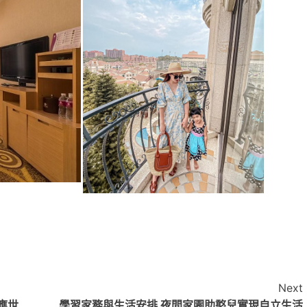
Next
應世
學習家務與生活安排 夜間家園助憨兒實現自立生活