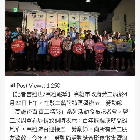
Post Views:
1,250
【記者吉雄世/高雄報導】高雄市政府勞工局於4
月22日上午，在駁二藝術特區舉辦五一勞動節
「高雄跨百 百工精彩」系列活動發布記者會，勞
工局周登春局長致詞時表示，百年底蘊成就高雄
風華，高雄跨百迎接五一勞動節，向所有勞工朋
友致敬！今年五一勞動節活動結合影像徵集暨錄