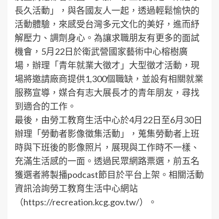
長久活動」，與各國友人一起，透過輕鬆愉快的
活動體驗，來感受台灣多元文化的美好，進而紓
解壓力、調劑身心。為讓求職朋友有更多的面試
機會，5月22日於衛武營國家藝術中心榕樹廣
場，辦理「青年就業大徵才」大型徵才活動，現
場將邀請廠商提供1,300個職缺，並設有相關就業
服務宣導，媒合有志大展長才的青年朋友，尋找
到適合的工作。
最後，由勞工教育生活中心於4月22日至6月30日
辦理「勞動者影像徵集活動」，蒐集勞動者上班
時與下班後的影像照片，展現與工作時不一樣、
充滿生活感的一面。透過民眾網路票選，前五名
獲選者將製播podcast節目於平台上架。相關活動
資訊洽詢勞工教育生活中心網站
（https://recreation.kcg.gov.tw/）。