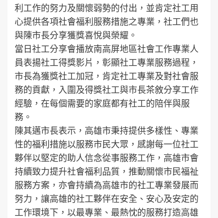
利工作的努力及關懷弱勢的付出，並肯定社工用
心提供各項社會福利服務措施之專業，社工們也
與陳市長分享獲獎喜悅與榮耀。
當日社工分享會播放南高屏地區社會工作專業人
員表揚社工得獎影片，彰顯社工專業服務過程，
市長為獲獎社工加冠，肯定社工專業及對社會服
務的貢獻，入圍及得獎社工與市長茶敘分享工作
經驗，在每個需要的家庭都有社工的陪伴與服
務。
陳其邁市長表示，高雄市秉持提供多樣性、專業
性的福利措施以服務市民大眾，感謝每一位社工
夥伴以堅定的助人信念從事服務工作，高雄市會
持續致力提升社會福利品質，推動關懷市民福祉
服務方案，亦會持續為高雄市的社工專業發展而
努力，讓高雄的社工夥伴在安全、安心及安定的
工作環境下，以最專業、最熱忱的服務打造高雄