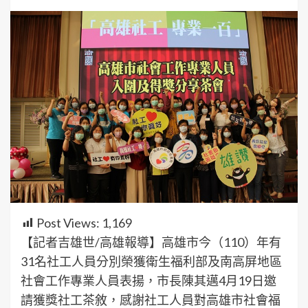
Post Views:
1,169
【記者吉雄世/高雄報導】高雄市今（110）年有
31名社工人員分別榮獲衛生福利部及南高屏地區
社會工作專業人員表揚，市長陳其邁4月19日邀
請獲獎社工茶敘，感謝社工人員對高雄市社會福