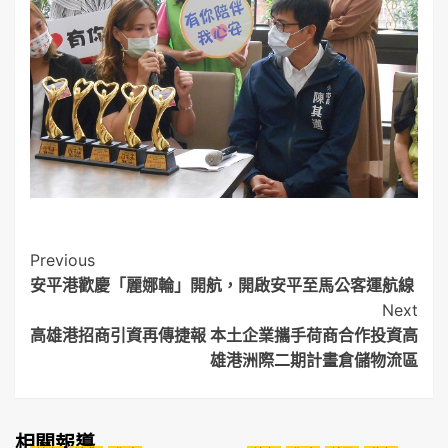
Post
Previous
安平港歡慶「麗娜輪」開航，開啟安平至馬公客運航線
Navigation
Next
高雄港招商引資再傳捷報 本土企業攜手荷商合作投資高
雄港洲際二期計畫倉儲物流區
相關報導