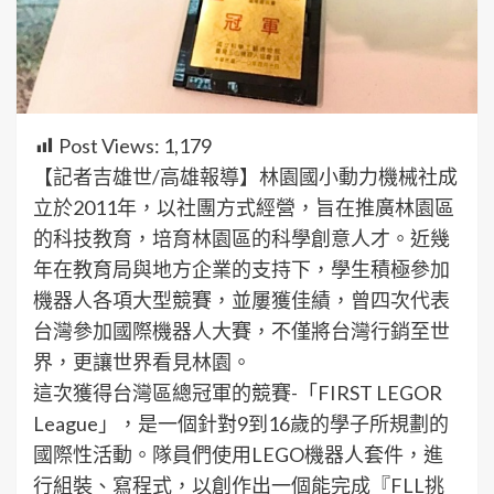
Post Views:
1,179
【記者吉雄世/高雄報導】林園國小動力機械社成
立於2011年，以社團方式經營，旨在推廣林園區
的科技教育，培育林園區的科學創意人才。近幾
年在教育局與地方企業的支持下，學生積極參加
機器人各項大型競賽，並屢獲佳績，曾四次代表
台灣參加國際機器人大賽，不僅將台灣行銷至世
界，更讓世界看見林園。
這次獲得台灣區總冠軍的競賽-「FIRST LEGOR
League」，是一個針對9到16歲的學子所規劃的
國際性活動。隊員們使用LEGO機器人套件，進
行組裝、寫程式，以創作出一個能完成『FLL挑