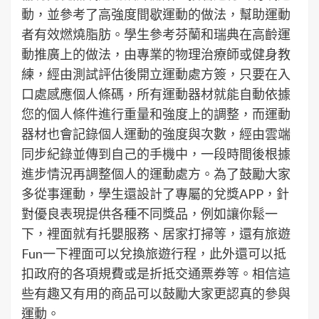
動，並參考了高強度間歇運動的做法，幫助運動
者有效燃燒脂肪。學生參考芬蘭和瑞典在高齡運
動推廣上的做法，由專業的物理治療師或健身教
練，經由測試評估後開立運動處方簽，只要在入
口處感應個人條碼，所有運動器材就能自動依據
您的個人條件進行重量和強度上的調整，而運動
器材也會記錄個人運動的強度與次數，經由雲端
同步紀錄並傳到自己的手機中，一段時間後根據
進步情況再調整個人的運動處方。為了鼓勵大家
多從事運動，學生還設計了專屬的兌獎APP，針
對優良表現提供各種不同獎品，例如讓你鬆一
下，裡面就有托嬰服務、居家打掃等，還有旅遊
Fun一下裡面可以兌換旅遊行程，此外還可以抵
扣政府的各項規費或是折抵交通票券等。相信這
些有趣又有用的商品可以鼓勵大家更認真的參與
運動。