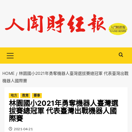
Skip
to
content
Primary
Menu
HOME
林園國小2021年勇奪機器人臺灣選拔賽總冠軍 代表臺灣出戰
機器人國際賽
地方
教育
賽事
林園國小2021年勇奪機器人臺灣選
拔賽總冠軍 代表臺灣出戰機器人國
際賽
2021-04-21