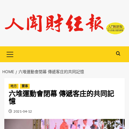
Skip
to
content
Primary
Menu
HOME
六堆運動會閉幕 傳遞客庄的共同記憶
地方
賽事
六堆運動會閉幕 傳遞客庄的共同記
憶
2021-04-12