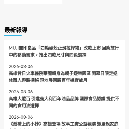
最新報導
MUJI無印良品「四輪硬殼止滑拉桿箱」改款上市 回應旅行
中的移動需求，推出四款尺寸與四色選擇
2026-08-06
高雄昔日火車醫院華麗轉身為親子遊樂園區 開幕日限定退
休職人帶路探秘 現地展回顧百年機廠歲月
2026-08-06
高雄大遠百 引進義大利百年油品品牌 國際食品認證 提供不
同的食用油選擇
2026-08-06
《婚禮上的小抄》高雄登場 故事工廠公益觀演 邀單親家庭