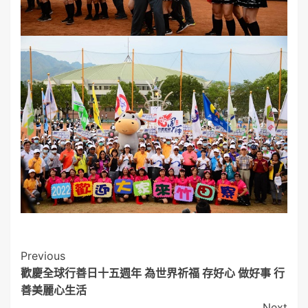
Post
Previous
歡慶全球行善日十五週年 為世界祈福 存好心 做好事 行
Navigation
善美麗心生活
Next