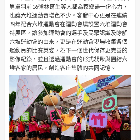
男單羽前16強林育生等人都為家鄉盡一份心力，
也讓六堆運動會增色不少。客發中心更是在連續
四年配合六堆運動會在運動會場設置六堆運動會
特展區，讓參加運動會的選手及民眾認識及瞭解
六堆運動會的由來，更是在運動會現場收集各個
運動員的比賽英姿，為下一個世代保存更完善的
影像紀錄，並且透過運動會的形式凝聚與團結六
堆客家的居民，創造客庄集體的共同記憶。