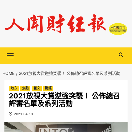
Skip
to
content
Primary
Menu
HOME
2021放視大賞逆強突襲！ 公佈總召評審名單及系列活動
地方
焦點
藝文
財經
2021放視大賞逆強突襲！ 公佈總召
評審名單及系列活動
2021-04-10