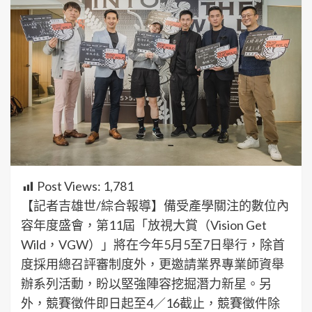
Post Views:
1,781
【記者吉雄世/綜合報導】備受產學關注的數位內
容年度盛會，第11屆「放視大賞（Vision Get
Wild，VGW）」將在今年5月5至7日舉行，除首
度採用總召評審制度外，更邀請業界專業師資舉
辦系列活動，盼以堅強陣容挖掘潛力新星。另
外，競賽徵件即日起至4／16截止，競賽徵件除