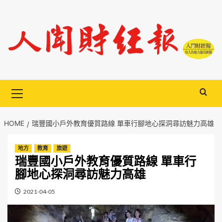
Skip
to
content
Primary
Menu
HOME
瑞豐國小戶外教育優質路線 單車行腳地心探洞尋訪魅力高雄
地方
教育
旅遊
瑞豐國小戶外教育優質路線 單車行
腳地心探洞尋訪魅力高雄
2021-04-05