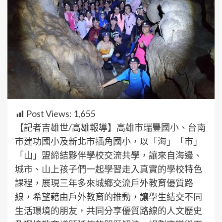
Post Views:
1,655
【記者吉雄世/高雄報導】高雄市瑞豐國小、台南
市建功國小及新北市插角國小，以「海」「市」
「山」盟締結夥伴學校交流共學，讓來自海邊、
城市、山上孩子們一起學習走入真實的學校特色
課程，展現三年多來城鄉交流戶外教育優質路
線，希望藉由戶外教育的推動，讓學生結交不同
生活環境的朋友，共同分享優質路線的人文歷史