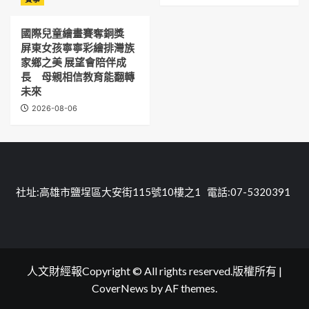
國際兒童繪畫賽奪銅獎
屏東女孩寧寧彩繪排灣族
家鄉之美 展望會陪伴成
長 母親相信教育能翻轉
未來
2026-08-06
社址:高雄市鹽埕區大安街115號10樓之1 電話:07-5320391
人文財經報Copyright © All rights reserved.版權所有
|
CoverNews
by AF themes.