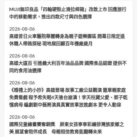
MUJI無印良品「四輪硬殼止滑拉桿箱」改款上市 回應旅行
中的移動需求，推出四款尺寸與四色選擇
2026-08-06
高雄昔日火車醫院華麗轉身為親子遊樂園區 開幕日限定退
休職人帶路探秘 現地展回顧百年機廠歲月
2026-08-06
高雄大遠百 引進義大利百年油品品牌 國際食品認證 提供不
同的食用油選擇
2026-08-06
《婚禮上的小抄》高雄登場 故事工廠公益觀演 邀單親家庭
免費看戲 程予希失眠4天後台崩潰！李天柱藏父愛、郭子乾
憶病母 編劇劉中薇將演員真實故事放進劇本 更令人動容
2026-08-06
國際兒童繪畫賽奪銅獎 屏東女孩寧寧彩繪排灣族家鄉之
美 展望會陪伴成長 母親相信教育能翻轉未來