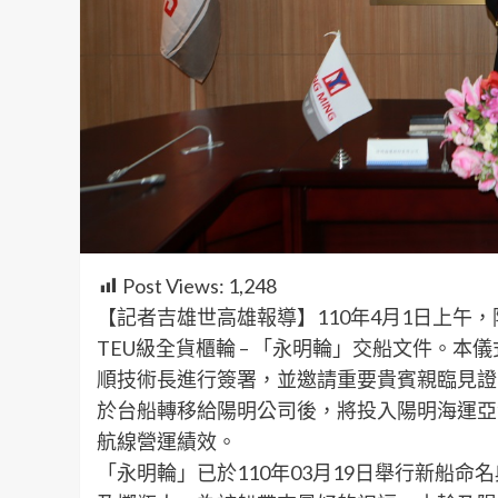
Post Views:
1,248
【記者吉雄世高雄報導】110年4月1日上午，
TEU級全貨櫃輪 – 「永明輪」交船文件。
順技術長進行簽署，並邀請重要貴賓親臨見證
於台船轉移給陽明公司後，將投入陽明海運亞
航線營運績效。
「永明輪」已於110年03月19日舉行新船