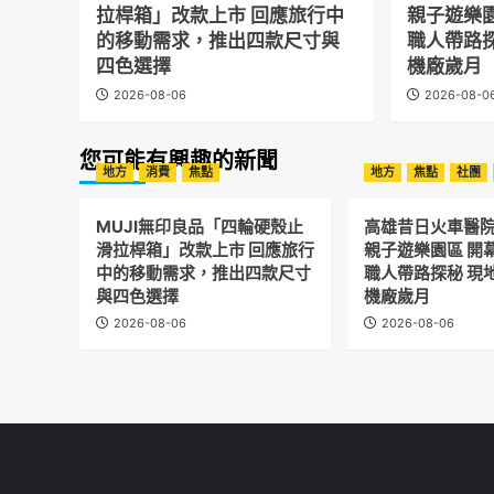
拉桿箱」改款上市 回應旅行中
親子遊樂
的移動需求，推出四款尺寸與
職人帶路
四色選擇
機廠歲月
2026-08-06
2026-08-0
您可能有興趣的新聞
地方
消費
焦點
地方
焦點
社團
MUJI無印良品「四輪硬殼止
高雄昔日火車醫
滑拉桿箱」改款上市 回應旅行
親子遊樂園區 開
中的移動需求，推出四款尺寸
職人帶路探秘 現
與四色選擇
機廠歲月
2026-08-06
2026-08-06