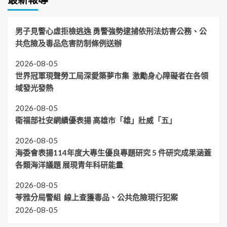
男子見警心虛拒檢逃逸 勇警強勢逮捕依刑法妨害公務、公
共危險及毒品危害防制條例送辦
2026-08-05
世界冠軍現聲勞工局深愛築夢市集 激勵身心障礙者在各領
域發光發熱
2026-08-05
衛福部社安網績優表揚 高雄市「雄」壯威「五」
2026-08-05
海委會表揚114年度大專生優良專題研究 5 件研究成果涵蓋
各類海洋議題 展現青年科研能量
2026-08-05
苓雅分局警組 線上查獲毒品、公共危險現行犯案
2026-08-05