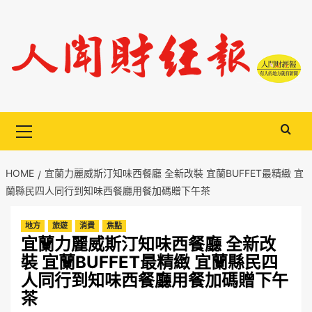
Skip
to
content
Primary
Menu
HOME
宜蘭力麗威斯汀知味西餐廳 全新改裝 宜蘭BUFFET最精緻 宜
蘭縣民四人同行到知味西餐廳用餐加碼贈下午茶
地方
旅遊
消費
焦點
宜蘭力麗威斯汀知味西餐廳 全新改
裝 宜蘭BUFFET最精緻 宜蘭縣民四
人同行到知味西餐廳用餐加碼贈下午
茶