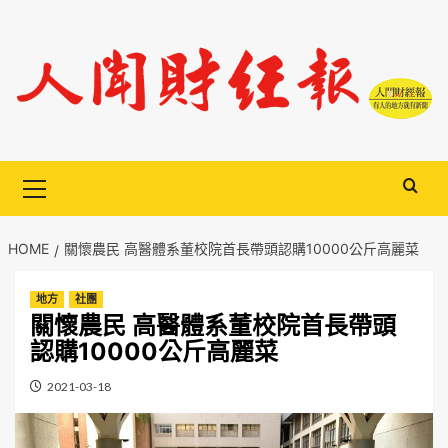
Skip
to
content
Primary
Menu
HOME
關懷農民 高醫體系董校院首長帶頭認購10000公斤高麗菜
地方
社團
關懷農民 高醫體系董校院首長帶頭
認購10000公斤高麗菜
2021-03-18