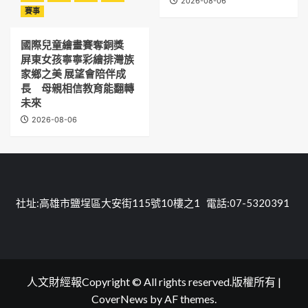
2026-08-06
賽事
國際兒童繪畫賽奪銅獎
屏東女孩寧寧彩繪排灣族
家鄉之美 展望會陪伴成
長 母親相信教育能翻轉
未來
2026-08-06
社址:高雄市鹽埕區大安街115號10樓之1 電話:07-5320391
人文財經報Copyright © All rights reserved.版權所有
|
CoverNews
by AF themes.