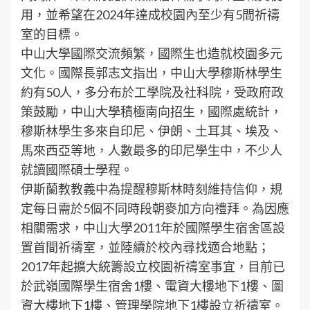
用，並希望在2024年達成校園內至少有5間祈禱
室的目標。
中山大學國際交流頻繁，國際生也造就校園多元
文化。國際長郭志文指出，中山大學穆斯林學生
約有50人，多分布於工學院及社科院，受政府政
策鼓勵，中山大學積極南向招生，國際處統計，
穆斯林學生多來自印尼、伊朗、土耳其、埃及、
馬來西亞等地，人數最多的印尼學生中，不少人
就讀國際碩士學程。
伊斯蘭教教義中為提醒穆斯林時刻維持信仰，規
定每日需於5個不同時段朝麥加方向禮拜。為因應
相關需求，中山大學2011年於國際學生宿舍區設
置首間祈禱室，並陸續於校內尋找適合地點；
2017年起擴大統籌設立校園祈禱室事宜，目前已
於武嶺國際學生宿舍1樓、電資大樓地下1樓、圖
資大樓地下1樓、管理學院地下1樓設立祈禱室。