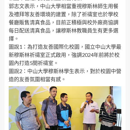
郭志文表示，中山大學相當重視穆斯林師生用餐
及禮拜等友善環境的建置，除了祈禱室也於學校
餐廳販售清真食品，目前正積極與校外廠商協調
每日配送清真食品，讓穆斯林教職員生有更多選
擇。
圖說1：為打造友善國際化校園，國立中山大學最
新穆斯林祈禱室正式啟用，強調2024年前將於校
園內打造5間祈禱室。
圖說2：中山大學穆斯林學生表示，對於校園中營
造的友善氛圍相當有感。